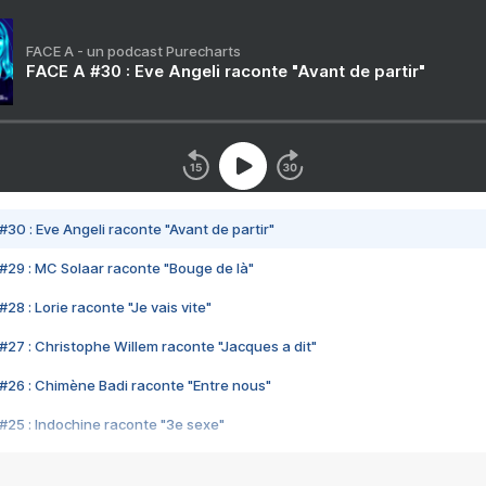
FACE A - un podcast Purecharts
FACE A #30 : Eve Angeli raconte "Avant de partir"
#30 : Eve Angeli raconte "Avant de partir"
#29 : MC Solaar raconte "Bouge de là"
28 : Lorie raconte "Je vais vite"
#27 : Christophe Willem raconte "Jacques a dit"
#26 : Chimène Badi raconte "Entre nous"
#25 : Indochine raconte "3e sexe"
#24 : Zaho raconte "C'est chelou"