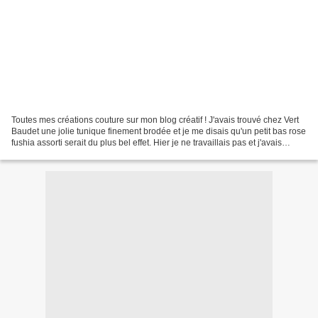
Toutes mes créations couture sur mon blog créatif ! J'avais trouvé chez Vert
Baudet une jolie tunique finement brodée et je me disais qu'un petit bas rose
fushia assorti serait du plus bel effet. Hier je ne travaillais pas et j'avais
quand même prévu...