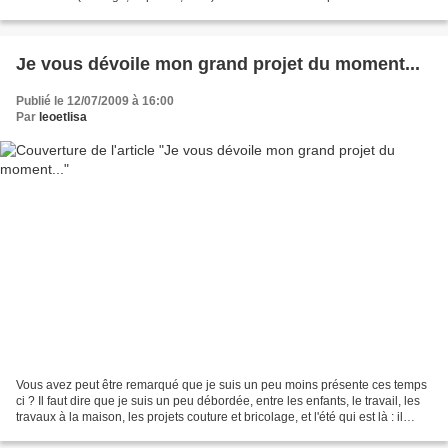
tenue de baptême il y a deux...
Je vous dévoile mon grand projet du moment...
Publié le 12/07/2009 à 16:00
Par
leoetlisa
Vous avez peut être remarqué que je suis un peu moins présente ces temps
ci ? Il faut dire que je suis un peu débordée, entre les enfants, le travail, les
travaux à la maison, les projets couture et bricolage, et l'été qui est là : il
devient difficile...