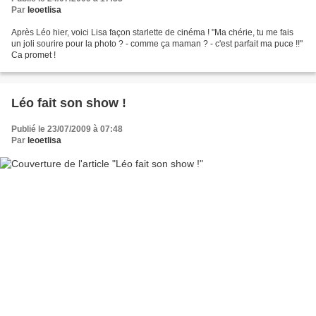
Par
leoetlisa
Après Léo hier, voici Lisa façon starlette de cinéma ! "Ma chérie, tu me fais
un joli sourire pour la photo ? - comme ça maman ? - c'est parfait ma puce !!"
Ca promet !
Léo fait son show !
Publié le 23/07/2009 à 07:48
Par
leoetlisa