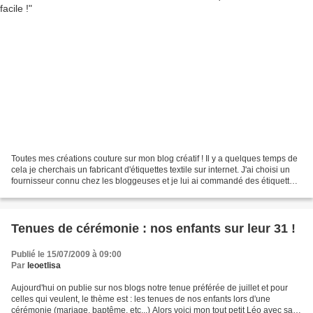
Toutes mes créations couture sur mon blog créatif ! Il y a quelques temps de
cela je cherchais un fabricant d'étiquettes textile sur internet. J'ai choisi un
fournisseur connu chez les bloggeuses et je lui ai commandé des étiquettes
tissu personnalisées...
Tenues de cérémonie : nos enfants sur leur 31 !
Publié le 15/07/2009 à 09:00
Par
leoetlisa
Aujourd'hui on publie sur nos blogs notre tenue préférée de juillet et pour
celles qui veulent, le thème est : les tenues de nos enfants lors d'une
cérémonie (mariage, baptême, etc...) Alors voici mon tout petit Léo avec sa