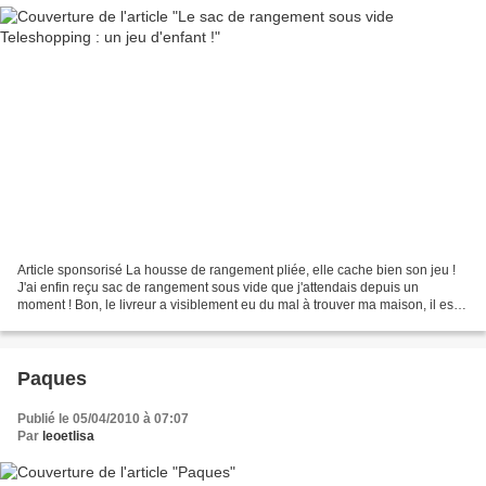
Article sponsorisé La housse de rangement pliée, elle cache bien son jeu !
J'ai enfin reçu sac de rangement sous vide que j'attendais depuis un
moment ! Bon, le livreur a visiblement eu du mal à trouver ma maison, il est
vrai que j'habite en province......
Paques
Publié le 05/04/2010 à 07:07
Par
leoetlisa