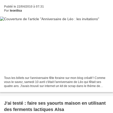
Publié le 22/04/2010 à 07:31
Par
leoetlisa
Tous les billets sur l'anniversaire fête foraine sur mon blog créatif ! Comme
vous le savez, samedi 10 avril c'était l'anniversaire de Léo qui fêtait ses
quatre ans. J'avais trouvé sur internet un kit de scrap dans le thème de
l'anniversaire et voici...
J'ai testé : faire ses yaourts maison en utilisant
des ferments lactiques Alsa