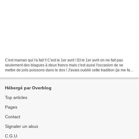
C'est maman qui l'a fait !! C'est le 1er avril ! Et le 1er avril on ne fait pas
seulement des blagues à deux francs mais c'est aussi l'occasion de se
mettre de jolis poissons dans le dos ! J'avais oublié cette tradition (je me fais
vieille). Merci Val...
Hébergé par Overblog
Top articles
Pages
Contact
Signaler un abus
C.G.U.