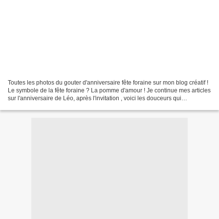
Toutes les photos du gouter d'anniversaire fête foraine sur mon blog créatif !
Le symbole de la fête foraine ? La pomme d'amour ! Je continue mes articles
sur l'anniversaire de Léo, après l'invitation , voici les douceurs qui
composaient le menu de son...