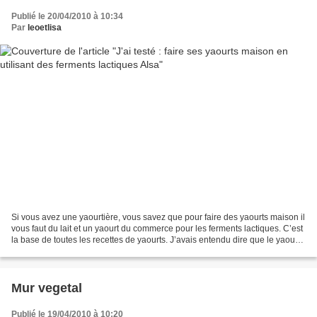
Publié le 20/04/2010 à 10:34
Par
leoetlisa
Si vous avez une yaourtière, vous savez que pour faire des yaourts maison il
vous faut du lait et un yaourt du commerce pour les ferments lactiques. C’est
la base de toutes les recettes de yaourts. J’avais entendu dire que le yaourt
du commerce pouvait...
Mur vegetal
Publié le 19/04/2010 à 10:20