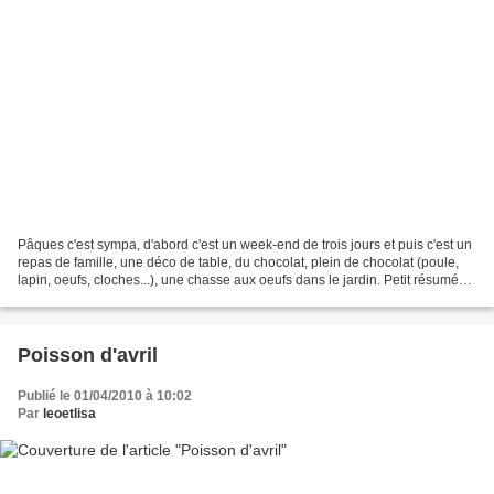
Pâques c'est sympa, d'abord c'est un week-end de trois jours et puis c'est un
repas de famille, une déco de table, du chocolat, plein de chocolat (poule,
lapin, oeufs, cloches...), une chasse aux oeufs dans le jardin. Petit résumé
en photo du dimanche...
Poisson d'avril
Publié le 01/04/2010 à 10:02
Par
leoetlisa