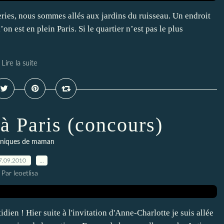
ries, nous sommes allés aux jardins du ruisseau. Un endroit
on est en plein Paris. Si le quartier n’est pas le plus
Lire la suite
à Paris (concours)
niques de maman
7.09.2010
…
Par leoetlisa
dien ! Hier suite à l'invitation d'Anne-Charlotte je suis allée