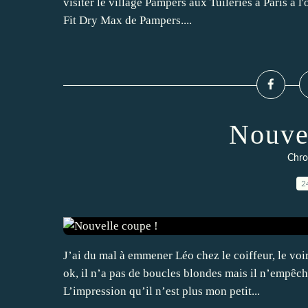
visiter le village Pampers aux Tuileries à Paris à 
Fit Dry Max de Pampers....
Nouve
Chro
2
J’ai du mal à emmener Léo chez le coiffeur, le voi
ok, il n’a pas de boucles blondes mais il n’empêc
L’impression qu’il n’est plus mon petit...