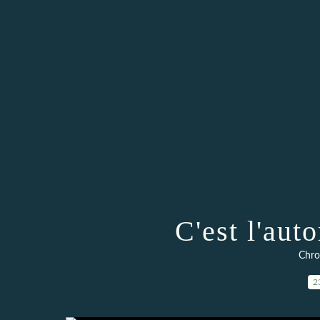
C'est l'aut
Chro
2