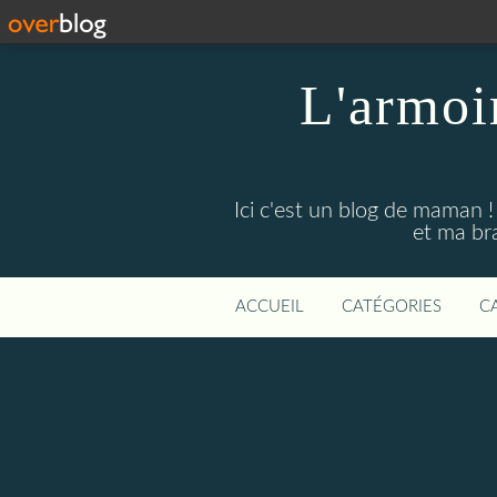
L'armoi
Ici c'est un blog de maman !
et ma br
ACCUEIL
CATÉGORIES
C