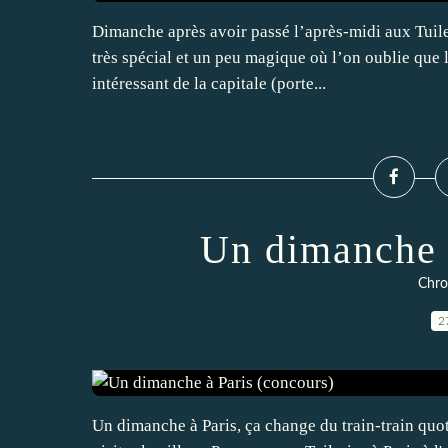
Dimanche après avoir passé l’après-midi aux Tuile
très spécial et un peu magique où l’on oublie que l’
intéressant de la capitale (porte...
Un dimanche 
Chro
2
Un dimanche à Paris, ça change du train-train quoti