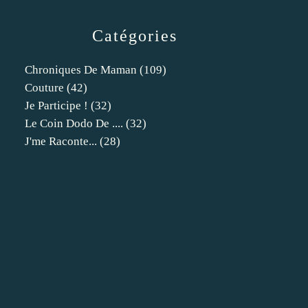
Catégories
Chroniques De Maman
(109)
Couture
(42)
Je Participe !
(32)
Le Coin Dodo De ....
(32)
J'me Raconte...
(28)