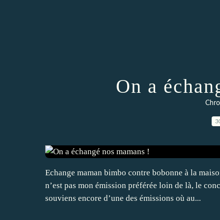
On a échan
Chro
3
Echange maman bimbo contre bobonne à la maison 
n’est pas mon émission préférée loin de là, le co
souviens encore d’une des émissions où au...