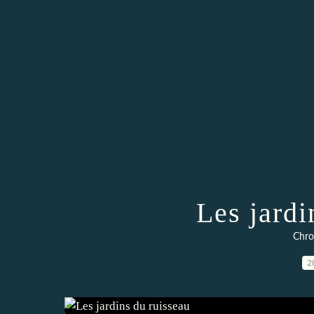
Les jardi
Chro
2