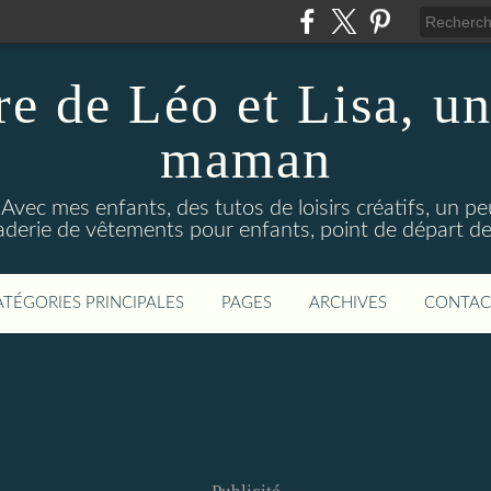
re de Léo et Lisa, un
maman
 Avec mes enfants, des tutos de loisirs créatifs, un p
aderie de vêtements pour enfants, point de départ de 
ATÉGORIES PRINCIPALES
PAGES
ARCHIVES
CONTAC