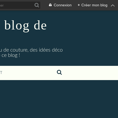
Connexion
+
Créer mon blog
 blog de
eu de couture, des idées déco
ce blog !
T