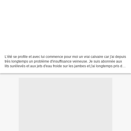
L'été se profile et avec lui commence pour moi un vrai calvaire car j'ai depuis
très longtemps un problème d'insuffisance veineuse. Je suis abonnée aux
lits surélevés et aux jets d'eau froide sur les jambes et j'ai longtemps pris des
veinotoniques. Je...