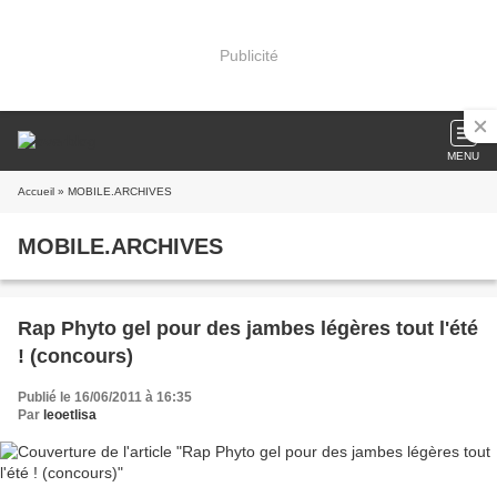
Publicité
MENU
Accueil
» MOBILE.ARCHIVES
MOBILE.ARCHIVES
Rap Phyto gel pour des jambes légères tout l'été
! (concours)
Publié le 16/06/2011 à 16:35
Par
leoetlisa