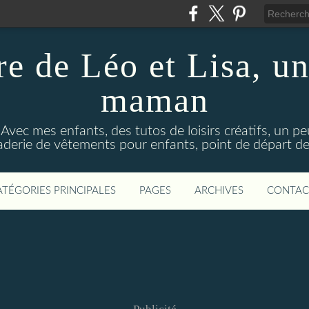
re de Léo et Lisa, un
maman
 Avec mes enfants, des tutos de loisirs créatifs, un p
aderie de vêtements pour enfants, point de départ de 
ATÉGORIES PRINCIPALES
PAGES
ARCHIVES
CONTAC