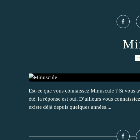
Mi
1
Est-ce que vous connaissez Minuscule ? Si vous av
été, la réponse est oui. D’ailleurs vous connaissie
existe déjà depuis quelques années....