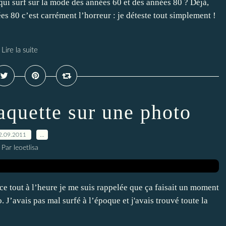
qui surf sur la mode des années 60 et des années 80 ? Déjà,
ées 80 c’est carrément l’horreur : je déteste tout simplement !
Lire la suite
aquette sur une photo
2.09.2011
…
Par leoetlisa
nce tout à l’heure je me suis rappelée que ça faisait un moment
. J’avais pas mal surfé à l’époque et j'avais trouvé toute la