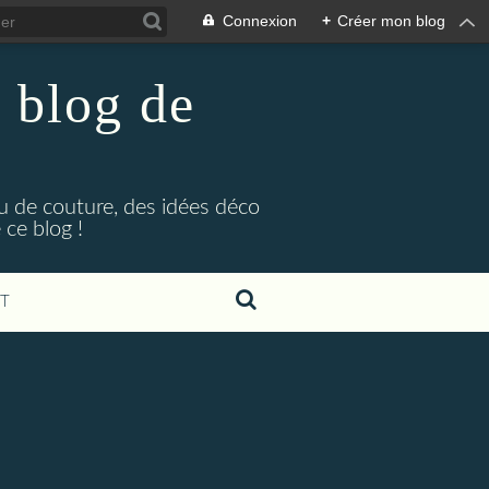
Connexion
+
Créer mon blog
 blog de
eu de couture, des idées déco
ce blog !
T