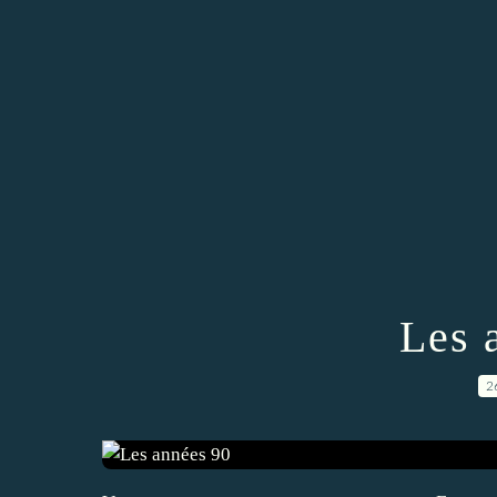
Les 
2