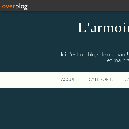
L'armoi
Ici c'est un blog de maman !
et ma br
ACCUEIL
CATÉGORIES
C