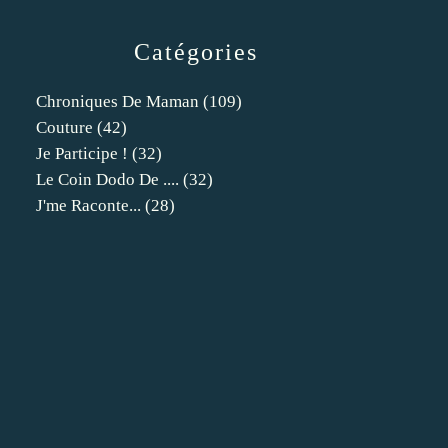
Catégories
Chroniques De Maman
(109)
Couture
(42)
Je Participe !
(32)
Le Coin Dodo De ....
(32)
J'me Raconte...
(28)