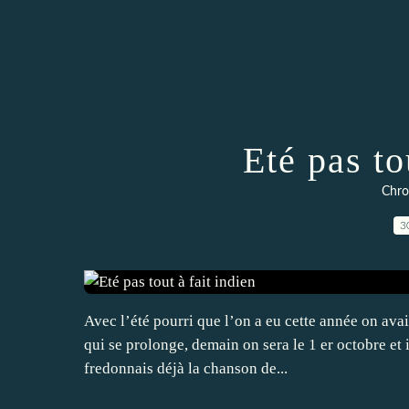
Eté pas to
Chro
3
Avec l’été pourri que l’on a eu cette année on ava
qui se prolonge, demain on sera le 1 er octobre et il
fredonnais déjà la chanson de...