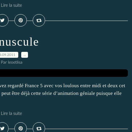
Lire la suite
nuscule
3.09.2011
…
Par leoetlisa
ez regardé France 5 avec vos loulous entre midi et deux cet
z peut être déjà cette série d’animation géniale puisque elle
Lire la suite