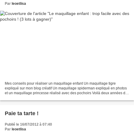
Par
leoetlisa
Mes conseils pour réaliser un maquillage enfant Un maquillage tigre
expliqué sur mon blog créatif Un maquillage spiderman expliqué en photos
et un maquillage princesse réalisé avec des pochoirs Voilà deux années de
suite que je m'occupais du stand de...
Paie ta tarte !
Publié le 16/07/2012 à 07:40
Par
leoetlisa