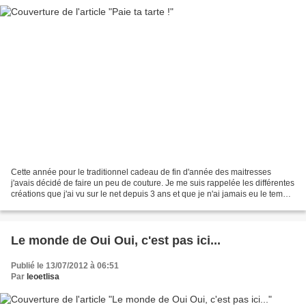
Cette année pour le traditionnel cadeau de fin d'année des maitresses
j'avais décidé de faire un peu de couture. Je me suis rappelée les différentes
créations que j'ai vu sur le net depuis 3 ans et que je n'ai jamais eu le temps
de faire. Et après une...
Le monde de Oui Oui, c'est pas ici...
Publié le 13/07/2012 à 06:51
Par
leoetlisa