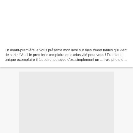
En avant-première je vous présente mon livre sur mes sweet tables qui vient
de sortir ! Voici le premier exemplaire en exclusivité pour vous ! Premier et
unique exemplaire il faut dire, puisque c'est simplement un ... livre photo que
j'ai fait imprimer...