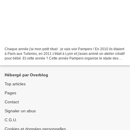
Chaque année j'ai mon petit rituel : je vais voir Pampers ! En 2010 ils étaient
à Paris aux Tuileries, en 2011 c'était à Lyon et j'avais animé un atelier créatif
pour bébé. Et cette année ? Cette année Pampers organise le stade des
bébés à Paris au parc...
Hébergé par Overblog
Top articles
Pages
Contact
Signaler un abus
C.G.U.
Cookies et données personnelles