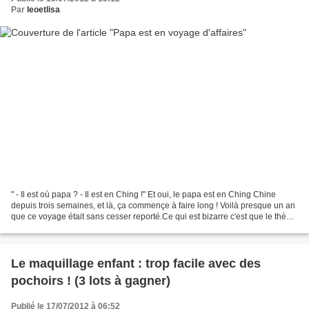
Par
leoetlisa
" - Il est où papa ? - Il est en Ching !" Et oui, le papa est en Ching Chine
depuis trois semaines, et là, ça commençe à faire long ! Voilà presque un an
que ce voyage était sans cesser reporté.Ce qui est bizarre c'est que le thème
de l'anniversaire de...
Le maquillage enfant : trop facile avec des
pochoirs ! (3 lots à gagner)
Publié le 17/07/2012 à 06:52