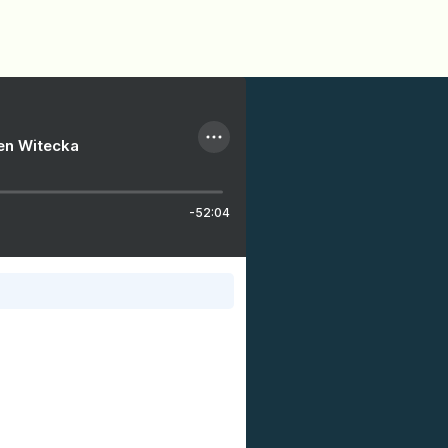
ien Witecka
-52:04