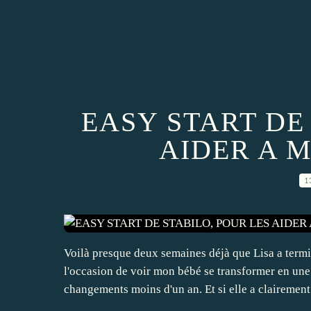
EASY START DE
AIDER A M
1
Voilà presque deux semaines déjà que Lisa a termin
l'occasion de voir mon bébé se transformer en une pe
changements moins d'un an. Et si elle a clairement.