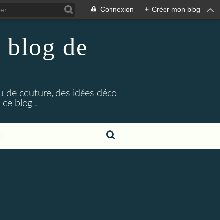
Connexion
+
Créer mon blog
 blog de
eu de couture, des idées déco
ce blog !
T