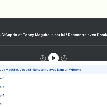
 DiCaprio et Tobey Maguire, c'est lui ! Rencontre avec Dam
bey Maguire, c'est lui ! Rencontre avec Damien Witecka
e 6
e 5
e 4
e 3