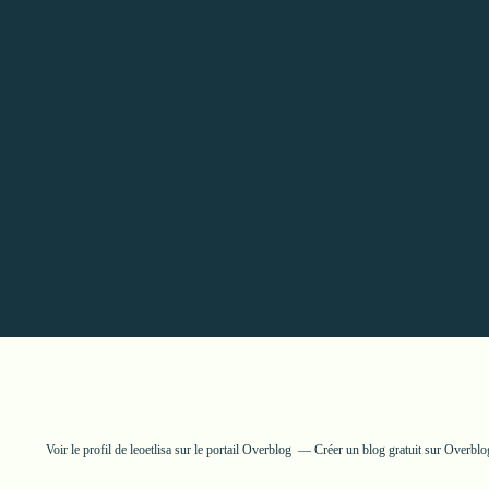
Voir le profil de
leoetlisa
sur le portail Overblog
Créer un blog gratuit sur Overblo