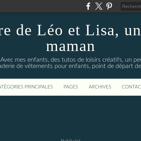
re de Léo et Lisa, un
maman
 Avec mes enfants, des tutos de loisirs créatifs, un p
aderie de vêtements pour enfants, point de départ de 
ATÉGORIES PRINCIPALES
PAGES
ARCHIVES
CONTAC