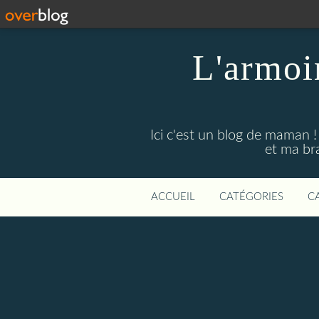
L'armoi
Ici c'est un blog de maman !
et ma br
ACCUEIL
CATÉGORIES
C