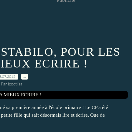
Publicité
 STABILO, POUR LES
IEUX ECRIRE !
3.07.2015
…
Par leoetlisa
é sa première année à l'école primaire ! Le CP a été
tite fille qui sait désormais lire et écrire. Que de
..