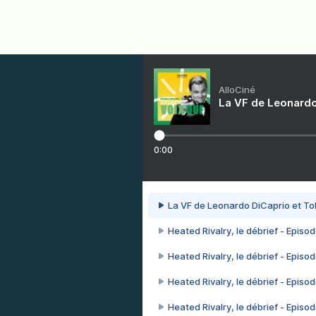
AlloCiné
La VF de Leonardo
0:00
La VF de Leonardo DiCaprio et To
Heated Rivalry, le débrief - Episod
Heated Rivalry, le débrief - Episod
Heated Rivalry, le débrief - Episod
Heated Rivalry, le débrief - Episod