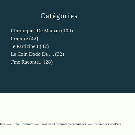
Catégories
Chroniques De Maman
(109)
Couture
(42)
Je Participe !
(32)
Le Coin Dodo De ....
(32)
J'me Raconte...
(28)
teur
Offre Premium
Cookies et données personnelles
Préférences cookies