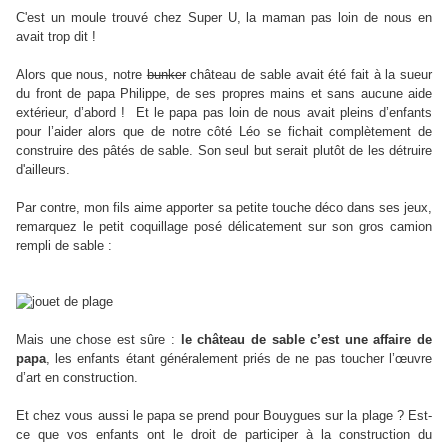
C'est un moule trouvé chez Super U, la maman pas loin de nous en
avait trop dit !
Alors que nous, notre
bunker
château de sable avait été fait à la sueur
du front de papa Philippe, de ses propres mains et sans aucune aide
extérieur, d’abord ! Et le papa pas loin de nous avait pleins d’enfants
pour l’aider alors que de notre côté Léo se fichait complètement de
construire des pâtés de sable. Son seul but serait plutôt de les détruire
d'ailleurs.
Par contre, mon fils aime apporter sa petite touche déco dans ses jeux,
remarquez le petit coquillage posé délicatement sur son gros camion
rempli de sable :
Mais une chose est sûre :
le château de sable c’est une affaire de
papa
, les enfants étant généralement priés de ne pas toucher l’œuvre
d’art en construction.
Et chez vous aussi le papa se prend pour Bouygues sur la plage ? Est-
ce que vos enfants ont le droit de participer à la construction du