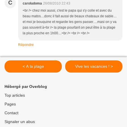
C
caroludoma
26/08/2010 22:43
<br /> chez moi aussi, c'est le papa qui s'y colle et avec du
beau matos....donc il fait aussi de beaux chateaux de sable....
et moi je bouquine et regarde les gens passer.....masi on y va
pas souvent à<br /> la plage pourtant on peut être à la plage
la plus proche en 1h00....<br /> <br /> <br />
Répondre
< A la plage
Vive les vacances ! >
Hébergé par Overblog
Top articles
Pages
Contact
Signaler un abus