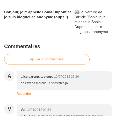
Bonjour, je m'appelle Sonia Dupont et
je suis blogueuse anonyme (oups !)
Commentaires
Ajouter un commentaire
A
alice parents testeurs
12/07/2012 23:26
en effet ça marche , et c'est très joli
Répondre
V
Val
13/04/2012 09:54