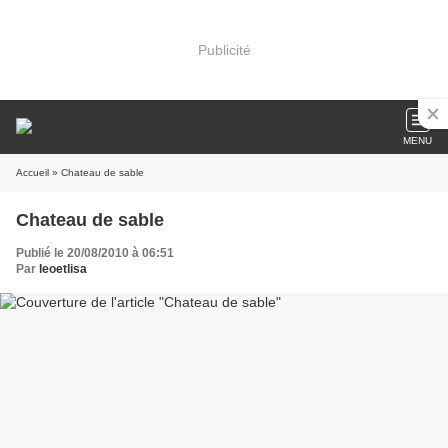
Publicité
MENU
Accueil
» Chateau de sable
Chateau de sable
Publié le 20/08/2010 à 06:51
Par
leoetlisa