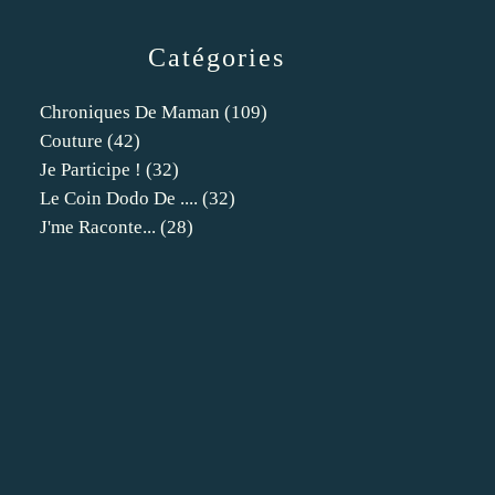
Catégories
Chroniques De Maman
(109)
Couture
(42)
Je Participe !
(32)
Le Coin Dodo De ....
(32)
J'me Raconte...
(28)