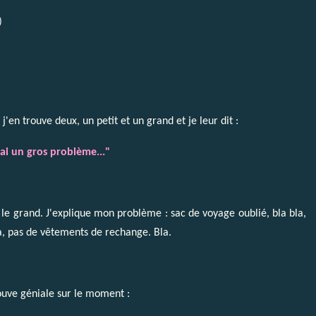
)
'en trouve deux, un petit et un grand et je leur dit :
'ai un gros problème..."
 le grand. J'explique mon problème : sac de voyage oublié, bla bla,
la, pas de vêtements de rechange. Bla.
rouve géniale sur le moment :