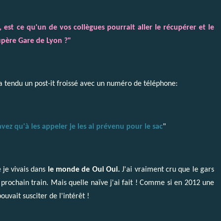
 est ce qu'un de vos collègues pourrait aller le récupérer et le
cupère Gare de Lyon ?"
'a tendu un post-it froissé avec un numéro de téléphone:
avez qu'à les appeler je les ai prévenu pour le sac
"
 je vivais dans
le monde de Oui Oui.
J'ai vraiment cru que le gars
 prochain train. Mais quelle naïve j'ai fait ! Comme si en 2012 une
uvait susciter de l'intérêt !