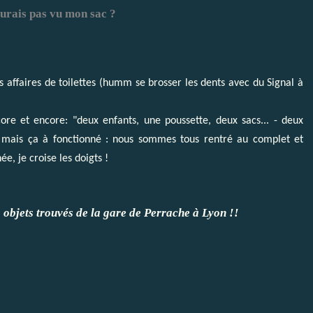
aurais pas vu mon sac ?
es affaires de toilettes (humm se brosser les dents avec du Signal à
ore et encore: "deux enfants, une poussette, deux sacs... - deux
s, mais ça à fonctionné : nous sommes tous rentré au complet et
, je croise les doigts !
s objets trouvés de la gare de Perrache à Lyon !!