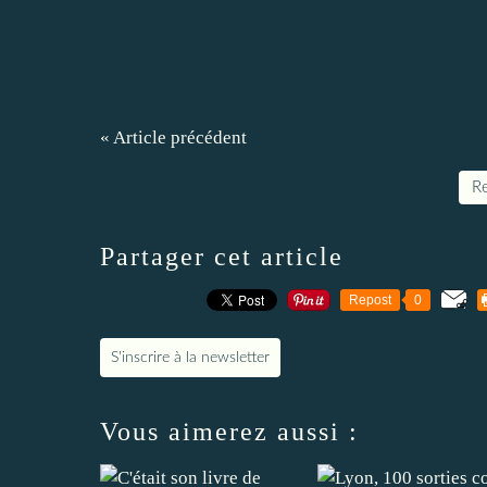
« Article précédent
Re
Partager cet article
Repost
0
S'inscrire à la newsletter
Vous aimerez aussi :