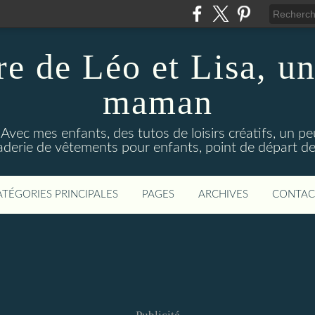
re de Léo et Lisa, un
maman
 Avec mes enfants, des tutos de loisirs créatifs, un p
aderie de vêtements pour enfants, point de départ de 
ATÉGORIES PRINCIPALES
PAGES
ARCHIVES
CONTAC