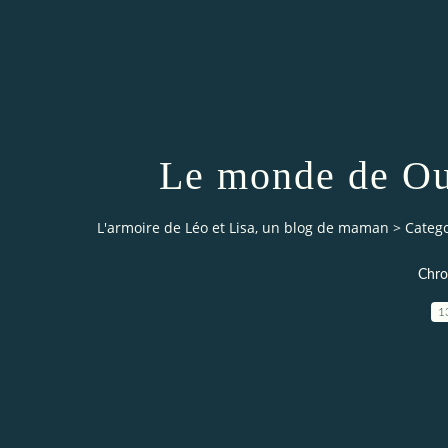
Le monde de Oui 
L'armoire de Léo et Lisa, un blog de maman
>
Catego
Chro
1