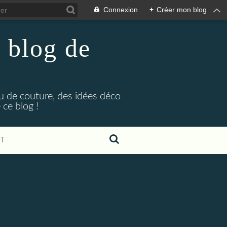
Connexion
+
Créer mon blog
 blog de
eu de couture, des idées déco
ce blog !
T