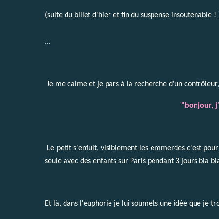
(suite du
billet d'hier
et fin du suspense insoutenable ! 
...
Je me calme et je pars à la recherche d'un contrôleur, j
"bonjour, j
Le petit s'enfuit, visiblement les emmerdes c'est pour
seule avec des enfants sur Paris pendant 3 jours bla b
Et là, dans l'euphorie je lui soumets une idée que je t