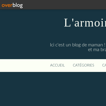
L'armoi
Ici c'est un blog de maman !
et ma br
ACCUEIL
CATÉGORIES
C