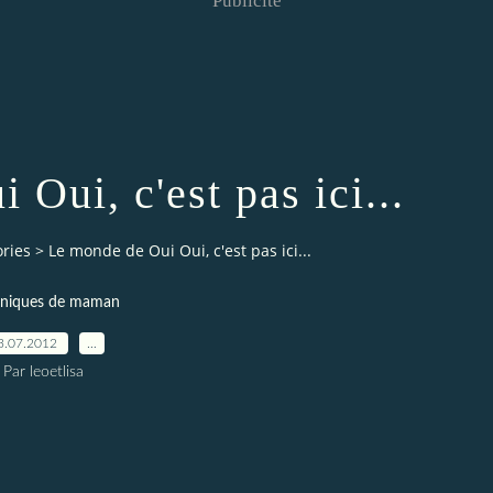
Publicité
Oui, c'est pas ici...
ries
>
Le monde de Oui Oui, c'est pas ici...
niques de maman
3.07.2012
…
Par leoetlisa