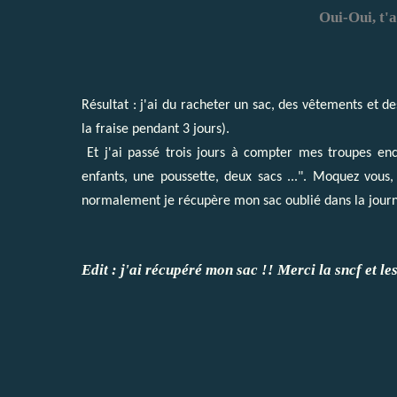
Oui-Oui, t'
Résultat : j'ai du racheter un sac, des vêtements et d
la fraise pendant 3 jours).
Et j'ai passé trois jours à compter mes troupes enc
enfants, une poussette, deux sacs ...". Moquez vou
normalement je récupère mon sac oublié dans la journée
Edit : j'ai récupéré mon sac !! Merci la sncf et le