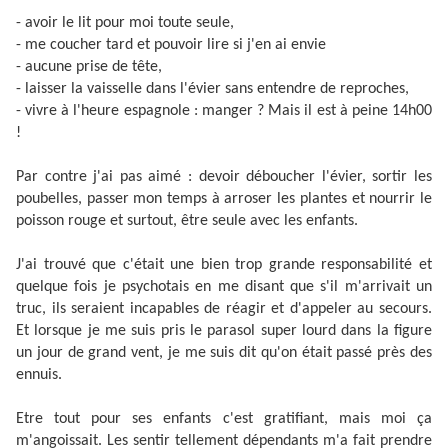
- avoir le lit pour moi toute seule,
- me coucher tard et pouvoir lire si j'en ai envie
- aucune prise de tête,
- laisser la vaisselle dans l'évier sans entendre de reproches,
- vivre à l'heure espagnole : manger ? Mais il est à peine 14h00
!
Par contre j'ai pas aimé : devoir déboucher l'évier, sortir les
poubelles, passer mon temps à arroser les plantes et nourrir le
poisson rouge et surtout, être seule avec les enfants.
J'ai trouvé que c'était une bien trop grande responsabilité et
quelque fois je psychotais en me disant que s'il m'arrivait un
truc, ils seraient incapables de réagir et d'appeler au secours.
Et lorsque je me suis pris le parasol super lourd dans la figure
un jour de grand vent, je me suis dit qu'on était passé près des
ennuis.
Etre tout pour ses enfants c'est gratifiant, mais moi ça
m'angoissait. Les sentir tellement dépendants m'a fait prendre