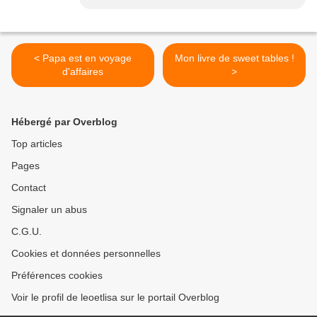
< Papa est en voyage
Mon livre de sweet tables !
d'affaires
>
Hébergé par Overblog
Top articles
Pages
Contact
Signaler un abus
C.G.U.
Cookies et données personnelles
Préférences cookies
Voir le profil de leoetlisa sur le portail Overblog