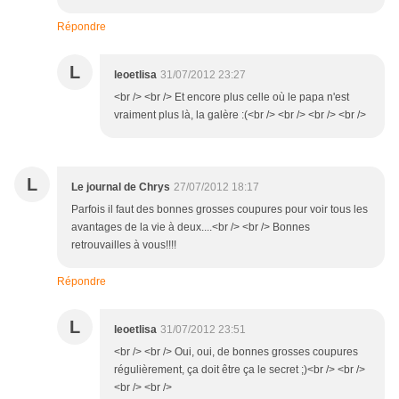
Répondre
L
leoetlisa
31/07/2012 23:27
<br /> <br /> Et encore plus celle où le papa n'est
vraiment plus là, la galère :(<br /> <br /> <br /> <br />
L
Le journal de Chrys
27/07/2012 18:17
Parfois il faut des bonnes grosses coupures pour voir tous les
avantages de la vie à deux....<br /> <br /> Bonnes
retrouvailles à vous!!!!
Répondre
L
leoetlisa
31/07/2012 23:51
<br /> <br /> Oui, oui, de bonnes grosses coupures
régulièrement, ça doit être ça le secret ;)<br /> <br />
<br /> <br />