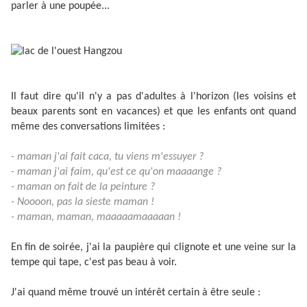
parler à une poupée...
Il faut dire qu'il n'y a pas d'adultes à l'horizon (les voisins et
beaux parents sont en vacances) et que les enfants ont quand
même des conversations limitées :
- maman j'ai fait caca, tu viens m'essuyer ?
- maman j'ai faim, qu'est ce qu'on maaaange ?
- maman on fait de la peinture ?
- Noooon, pas la sieste maman !
- maman, maman, maaaaamaaaaan !
En fin de soirée, j'ai la paupière qui clignote et une veine sur la
tempe qui tape, c'est pas beau à voir.
J'ai quand même trouvé un intérêt certain à être seule :