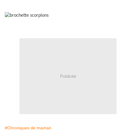
Publicité
#Chroniques de maman