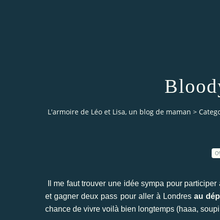
Blood
L'armoire de Léo et Lisa, un blog de maman
>
Catego
0
Il me faut trouver une idée sympa pour participer
et gagner deux pass pour aller à Londres
au dép
chance de vivre voilà bien longtemps (haaa, soupi