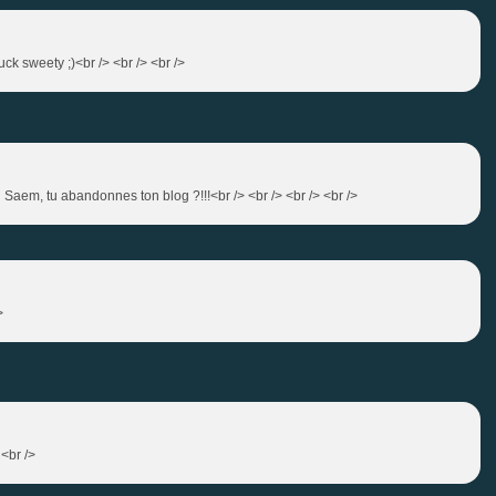
uck sweety ;)<br /> <br /> <br />
ci Saem, tu abandonnes ton blog ?!!!<br /> <br /> <br /> <br />
>
 <br />