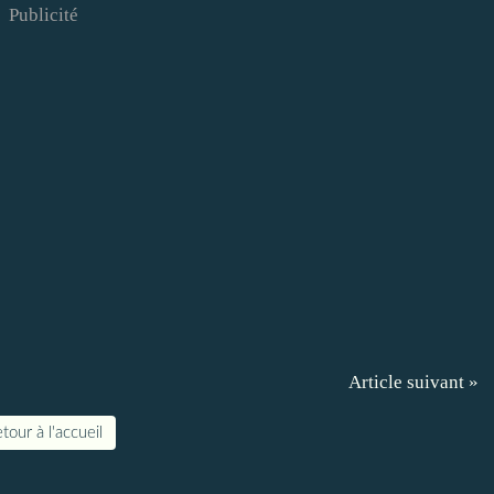
Publicité
Article suivant »
tour à l'accueil