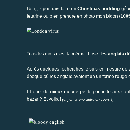
Bon, je pourrais faire un
Christmas pudding
géan
feutrine ou bien prendre en photo mon bidon (
100%
Tous les mois c’est la même chose,
les anglais 
Après quelques recherches je suis en mesure de vou
époque où les anglais avaient un uniforme rouge e
Et quoi de mieux qu’une petite pochette aux cou
bazar ? Et voilà !
(et j’en ai une autre en cours !)