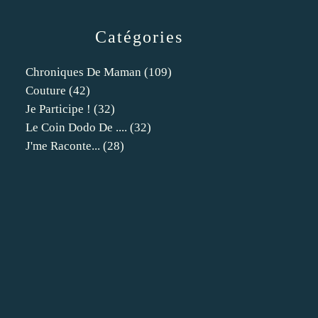
Catégories
Chroniques De Maman
(109)
Couture
(42)
Je Participe !
(32)
Le Coin Dodo De ....
(32)
J'me Raconte...
(28)