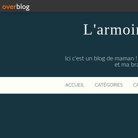
L'armoi
Ici c'est un blog de maman !
et ma br
ACCUEIL
CATÉGORIES
C