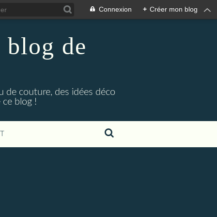
Connexion
+
Créer mon blog
 blog de
eu de couture, des idées déco
ce blog !
T