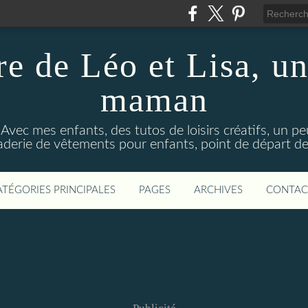
re de Léo et Lisa, un
maman
 Avec mes enfants, des tutos de loisirs créatifs, un p
aderie de vêtements pour enfants, point de départ de 
ATÉGORIES PRINCIPALES
PAGES
ARCHIVES
CONTAC