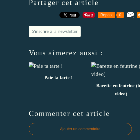
Partager cet article
Repost
0
S'inscrire à la newsletter
Vous aimerez aussi :
Paie ta tarte !
Barette en feutrine (t
video)
Commenter cet article
Ajouter un commentaire