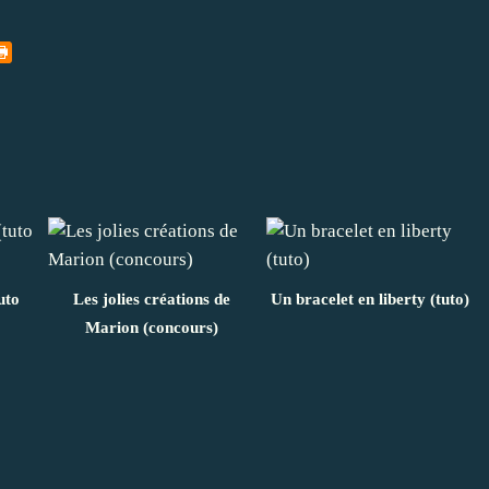
uto
Les jolies créations de
Un bracelet en liberty (tuto)
Marion (concours)