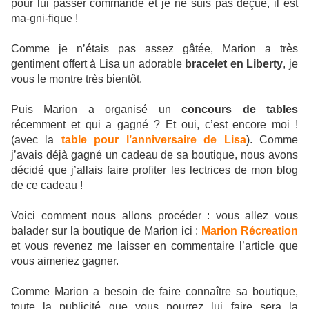
pour lui passer commande et je ne suis pas déçue, il est
ma-gni-fique !
Comme je n’étais pas assez gâtée, Marion a très
gentiment offert à Lisa un adorable
bracelet en Liberty
, je
vous le montre très bientôt.
Puis Marion a organisé un
concours de tables
récemment et qui a gagné ? Et oui, c’est encore moi !
(avec la
table pour l’anniversaire de
Lisa
). Comme
j’avais déjà gagné un cadeau de sa boutique, nous avons
décidé que j’allais faire profiter les lectrices de mon blog
de ce cadeau !
Voici comment nous allons procéder : vous allez vous
balader sur la boutique de Marion ici :
Marion Récreation
et vous revenez me laisser en commentaire l’article que
vous aimeriez gagner.
Comme Marion a besoin de faire connaître sa boutique,
toute la publicité que vous pourrez lui faire sera la