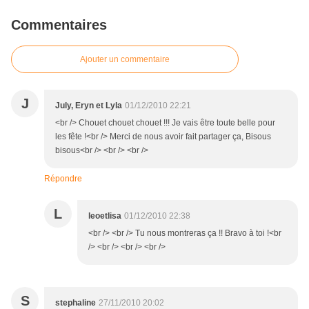
Commentaires
Ajouter un commentaire
J
July, Eryn et Lyla
01/12/2010 22:21
<br /> Chouet chouet chouet !!! Je vais être toute belle pour
les fête !<br /> Merci de nous avoir fait partager ça, Bisous
bisous<br /> <br /> <br />
Répondre
L
leoetlisa
01/12/2010 22:38
<br /> <br /> Tu nous montreras ça !! Bravo à toi !<br
/> <br /> <br /> <br />
S
stephaline
27/11/2010 20:02