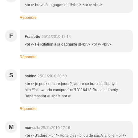
<br /> bravo à la gagantes !!!<br /> <br /> <br />
Répondre
F
Fraisette
26/11/2010 12:14
<br /> Félicitation à la gagnante !!!<br /> <br /> <br />
Répondre
S
sabine
25/11/2010 20:59
<br /> je peux encore jouer? j'adore ce bracelet liberty :
http://fr.dawanda.com/product/13116418-Bracelet-liberty-
Bahamas<br /> <br /> <br />
Répondre
M
manuela
25/11/2010 17:16
<br /> J'adore :<br /> Porte clés - bijou de sac A la folie !<br />