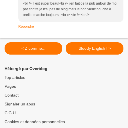
<br /> Il est super beau!<br /> j'en fait de la pub autour de moi!
par contre je n'ai pas de blog mais le bon vieux bouche à
oreille marche toujours...<br /> <br /> <br />
Répondre
< Z comme...
Bloody English ! >
Hébergé par Overblog
Top articles
Pages
Contact
Signaler un abus
C.G.U.
Cookies et données personnelles