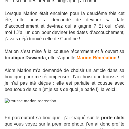
et c’est l’un des premiers blogs que j’ai connu.
Lorsque Marion était enceinte pour la deuxième fois cet
été, elle nous a demandé de deviner sa date
d’accouchement et devinez qui a gagné ? Et oui, c’est
moi ! J’ai un don pour deviner les dates d’accouchement,
j’avais déjà trouvé celle de Caroline !
Marion s’est mise à la couture récemment et à ouvert sa
boutique Dawanda
, elle s’appelle
Marion Récréation
!
Alors Marion m’a demandé de choisir un article dans sa
boutique pour me récompenser. J’ai choisi une trousse, et
je n’ai pas été déçue : elle est parfaite et cousue avec
beaucoup de soin (et je sais de quoi je parle !), la voici :
En parcourant sa boutique, j’ai craqué sur le
porte-clefs
que vous voyez sur la première photo, j’en ai donc profité