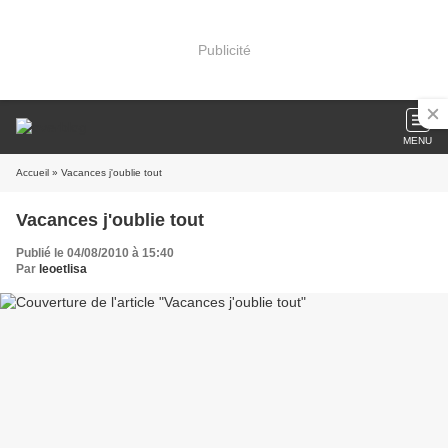
Publicité
MENU
Accueil
» Vacances j'oublie tout
Vacances j'oublie tout
Publié le 04/08/2010 à 15:40
Par
leoetlisa