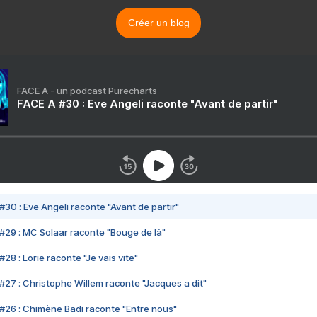
Créer un blog
FACE A - un podcast Purecharts
FACE A #30 : Eve Angeli raconte "Avant de partir"
#30 : Eve Angeli raconte "Avant de partir"
#29 : MC Solaar raconte "Bouge de là"
28 : Lorie raconte "Je vais vite"
#27 : Christophe Willem raconte "Jacques a dit"
#26 : Chimène Badi raconte "Entre nous"