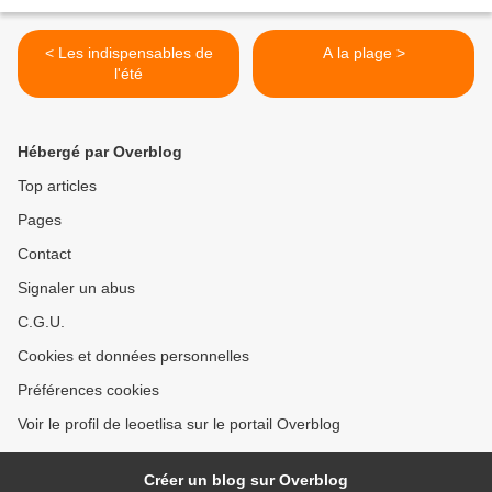
< Les indispensables de
A la plage >
l'été
Hébergé par Overblog
Top articles
Pages
Contact
Signaler un abus
C.G.U.
Cookies et données personnelles
Préférences cookies
Voir le profil de leoetlisa sur le portail Overblog
Créer un blog sur Overblog