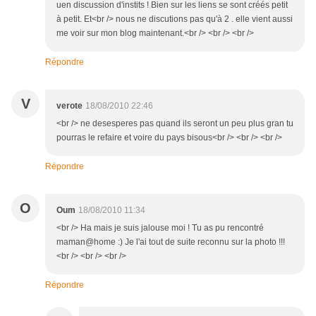
uen discussion d'instits ! Bien sur les liens se sont créés petit
à petit. Et<br /> nous ne discutions pas qu'à 2 . elle vient aussi
me voir sur mon blog maintenant.<br /> <br /> <br />
Répondre
V
verote
18/08/2010 22:46
<br /> ne desesperes pas quand ils seront un peu plus gran tu
pourras le refaire et voire du pays bisous<br /> <br /> <br />
Répondre
O
Oum
18/08/2010 11:34
<br /> Ha mais je suis jalouse moi ! Tu as pu rencontré
maman@home :) Je l'ai tout de suite reconnu sur la photo !!!
<br /> <br /> <br />
Répondre