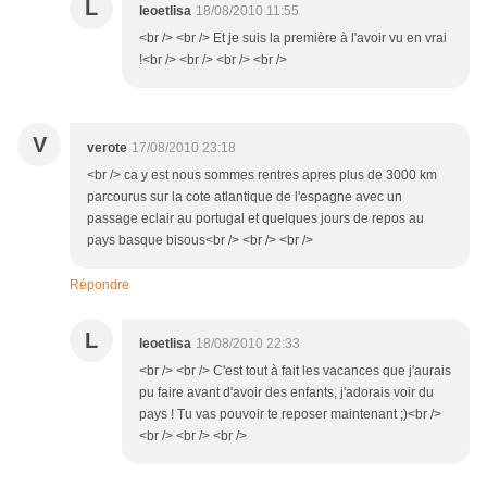
L
leoetlisa
18/08/2010 11:55
<br /> <br /> Et je suis la première à l'avoir vu en vrai
!<br /> <br /> <br /> <br />
V
verote
17/08/2010 23:18
<br /> ca y est nous sommes rentres apres plus de 3000 km
parcourus sur la cote atlantique de l'espagne avec un
passage eclair au portugal et quelques jours de repos au
pays basque bisous<br /> <br /> <br />
Répondre
L
leoetlisa
18/08/2010 22:33
<br /> <br /> C'est tout à fait les vacances que j'aurais
pu faire avant d'avoir des enfants, j'adorais voir du
pays ! Tu vas pouvoir te reposer maintenant ;)<br />
<br /> <br /> <br />