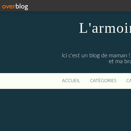
L'armoi
Ici c'est un blog de maman !
et ma br
ACCUEIL
CATÉGORIES
C