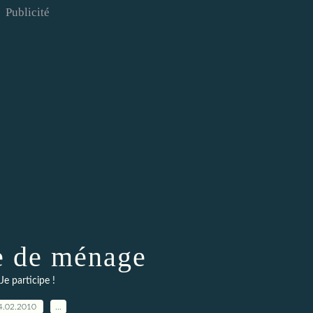
Publicité
 de ménage
Je participe !
4.02.2010
…