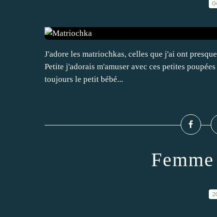
0
J'adore les matriochkas, celles que j'ai ont presque
Petite j'adorais m'amuser avec ces petites poupées 
toujours le petit bébé...
Femme à
2