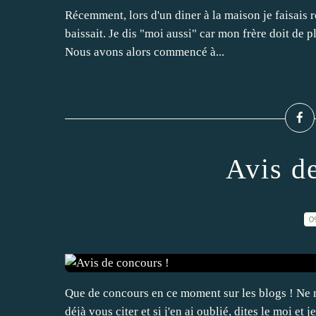
Récemment, lors d'un diner à la maison je faisais
baissait. Je dis "moi aussi" car mon frère doit de pl
Nous avons alors commencé à...
Avis d
0
Que de concours en ce moment sur les blogs ! Ne m'
déjà vous citer et si j'en ai oublié, dites le moi et 