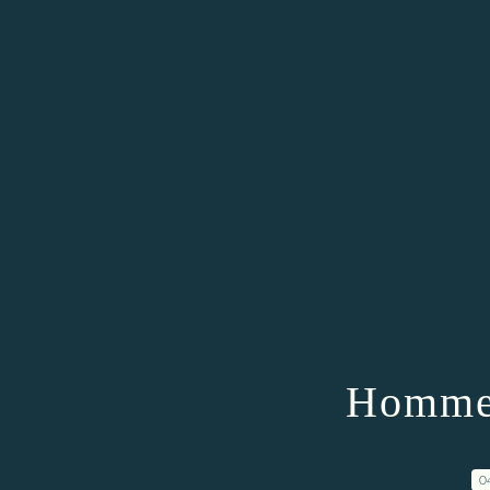
Homme
0