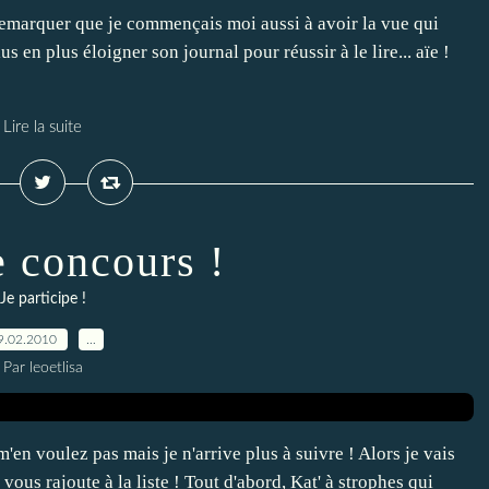
 remarquer que je commençais moi aussi à avoir la vue qui
us en plus éloigner son journal pour réussir à le lire... aïe !
Lire la suite
e concours !
Je participe !
9.02.2010
…
Par leoetlisa
en voulez pas mais je n'arrive plus à suivre ! Alors je vais
je vous rajoute à la liste ! Tout d'abord, Kat' à strophes qui