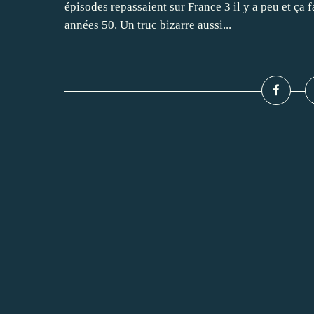
épisodes repassaient sur France 3 il y a peu et ça fa
années 50. Un truc bizarre aussi...