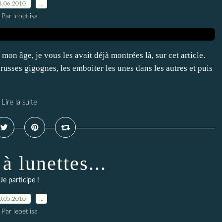
4.06.2010
…
Par leoetlisa
 mon âge, je vous les avait déjà montrées là, sur cet article.
russes gigognes, les emboiter les unes dans les autres et puis
Lire la suite
 lunettes...
Je participe !
0.05.2010
…
Par leoetlisa