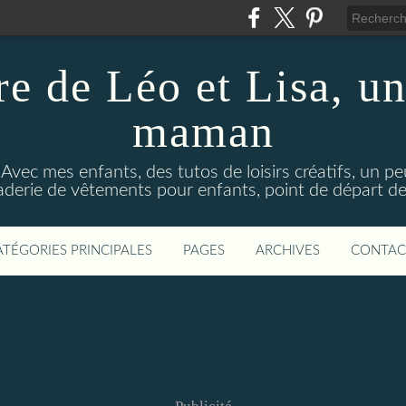
re de Léo et Lisa, un
maman
 Avec mes enfants, des tutos de loisirs créatifs, un p
aderie de vêtements pour enfants, point de départ de 
ATÉGORIES PRINCIPALES
PAGES
ARCHIVES
CONTAC