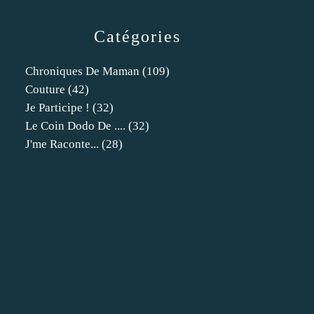
Catégories
Chroniques De Maman
(109)
Couture
(42)
Je Participe !
(32)
Le Coin Dodo De ....
(32)
J'me Raconte...
(28)