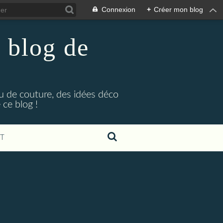
Connexion
+
Créer mon blog
 blog de
eu de couture, des idées déco
ce blog !
T