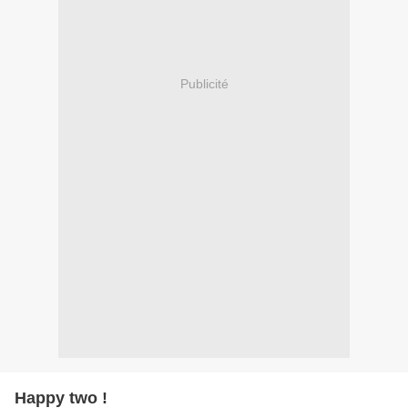
Publicité
Happy two !