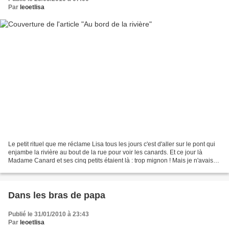
Par
leoetlisa
Le petit rituel que me réclame Lisa tous les jours c'est d'aller sur le pont qui
enjambe la rivière au bout de la rue pour voir les canards. Et ce jour là
Madame Canard et ses cinq petits étaient là : trop mignon ! Mais je n'avais
pas mon appareil photo...
Dans les bras de papa
Publié le 31/01/2010 à 23:43
Par
leoetlisa