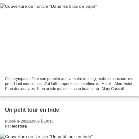
C'est sympa de fêter son premier anniversaire de blog, mais ce concours me
prend tout mon temps ! J'ai failli louper le summertime du Mulot... Alors voici
l'une des oeuvres d'une artiste qui me touche beaucoup : Mary Cassatt .
Tellement de tendresse dans...
Un petit tour en Inde
Publié le 29/11/2009 à 19:10
Par
leoetlisa