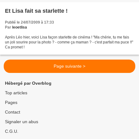
Et Lisa fait sa starlette !
Publié le 24/07/2009 à 17:33
Par
leoetlisa
Après Léo hier, voici Lisa façon starlette de cinéma ! "Ma chérie, tu me fais
un joli sourire pour la photo ? - comme ça maman ? - c'est parfait ma puce !!"
Ca promet !
Page suivante >
Hébergé par Overblog
Top articles
Pages
Contact
Signaler un abus
C.G.U.