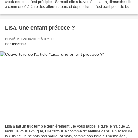
week-end tout s'est précipité ! Samedi elle a traversé le salon, dimanche elle
a commencé à faire des allers-retours et depuis lundi c'est parti pour de bon
: Lisa marche !! Je ne...
Lisa, une enfant précoce ?
Publié le 02/10/2009 à 07:30
Par
leoetlisa
Lisa a fait un truc terrible dernièrement... je vous rappelle qu'elle n'a que 15
mois. Je vous explique, Elle farfouillait comme d'habitude dans le placard de
la cuisine. Je ne sais pas pourquoi mais, comme son frère au même âge,