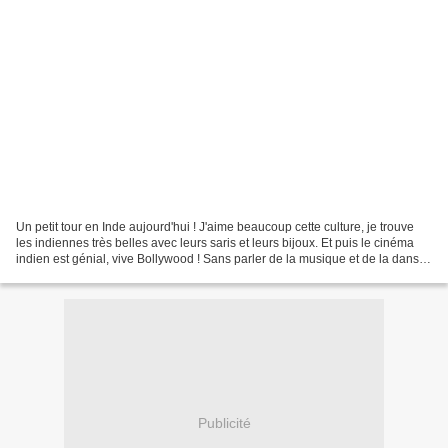
Un petit tour en Inde aujourd'hui ! J'aime beaucoup cette culture, je trouve
les indiennes très belles avec leurs saris et leurs bijoux. Et puis le cinéma
indien est génial, vive Bollywood ! Sans parler de la musique et de la danse.
Vous avez compris...
Publicité