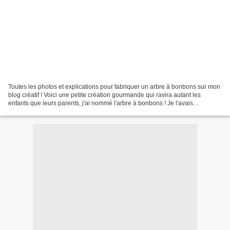
Toutes les photos et explications pour fabriquer un arbre à bonbons sur mon
blog créatif ! Voici une petite création gourmande qui ravira autant les
enfants que leurs parents, j'ai nommé l'arbre à bonbons ! Je l'avais
confectionné pour l'anniversaire...