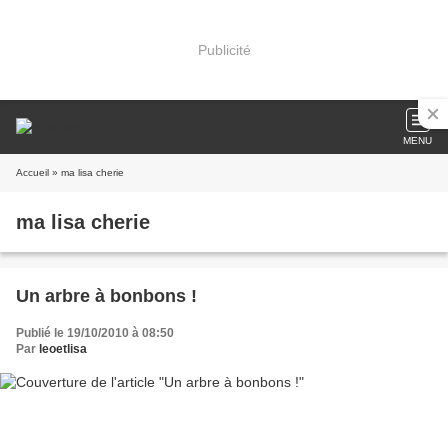
Publicité
MENU
Accueil
» ma lisa cherie
ma lisa cherie
Un arbre à bonbons !
Publié le 19/10/2010 à 08:50
Par
leoetlisa