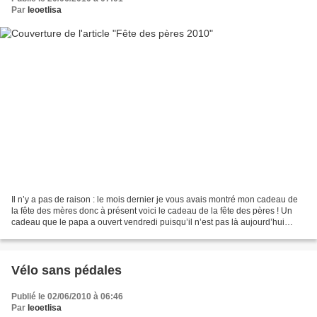
Par
leoetlisa
Il n’y a pas de raison : le mois dernier je vous avais montré mon cadeau de
la fête des mères donc à présent voici le cadeau de la fête des pères ! Un
cadeau que le papa a ouvert vendredi puisqu’il n’est pas là aujourd’hui
(lâcheur !). Il a eu une belle...
Vélo sans pédales
Publié le 02/06/2010 à 06:46
Par
leoetlisa