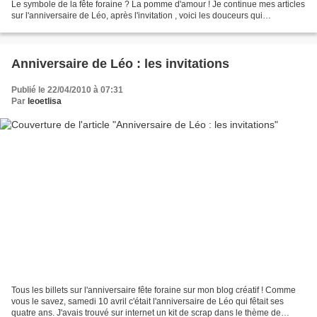
Le symbole de la fête foraine ? La pomme d'amour ! Je continue mes articles
sur l'anniversaire de Léo, après l'invitation , voici les douceurs qui
composaient le menu de son...
Anniversaire de Léo : les invitations
Publié le 22/04/2010 à 07:31
Par
leoetlisa
Tous les billets sur l'anniversaire fête foraine sur mon blog créatif ! Comme
vous le savez, samedi 10 avril c'était l'anniversaire de Léo qui fêtait ses
quatre ans. J'avais trouvé sur internet un kit de scrap dans le thème de