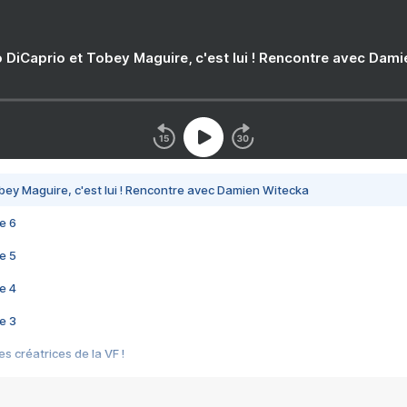
 DiCaprio et Tobey Maguire, c'est lui ! Rencontre avec Dam
bey Maguire, c'est lui ! Rencontre avec Damien Witecka
e 6
e 5
e 4
e 3
s créatrices de la VF !
e 2