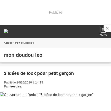
Publicité
MENU
Accueil
» mon doudou leo
mon doudou leo
3 idées de look pour petit garçon
Publié le 20/10/2010 à 14:13
Par
leoetlisa