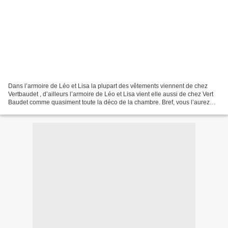
Dans l’armoire de Léo et Lisa la plupart des vêtements viennent de chez
Vertbaudet , d’ailleurs l’armoire de Léo et Lisa vient elle aussi de chez Vert
Baudet comme quasiment toute la déco de la chambre. Bref, vous l’aurez
compris, je suis fan de Vert...