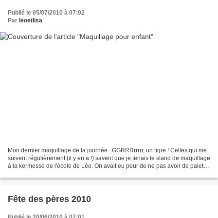
Publié le 05/07/2010 à 07:02
Par
leoetlisa
Mon dernier maquillage de la journée : GGRRRrrrrr, un tigre ! Celles qui me
suivent régulièrement (il y en a !) savent que je tenais le stand de maquillage
à la kermesse de l'école de Léo. On avait eu peur de ne pas avoir de palette
de maquillage mais...
Fête des pères 2010
Publié le 20/06/2010 à 07:01