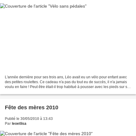
L'année dernière pour ses trois ans, Léo avait eu un vélo pour enfant avec
des petites roulettes. Ce cadeau n'a pas du tout eu de succès, il n'a jamais
voulu en faire ! Peut être était-il trop habitué à pousser avec les pieds sur sa
moto ? En tout cas,...
Fête des mères 2010
Publié le 30/05/2010 à 13:43
Par
leoetlisa