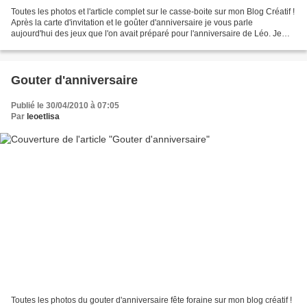
Toutes les photos et l'article complet sur le casse-boite sur mon Blog Créatif !
Après la carte d'invitation et le goûter d'anniversaire je vous parle
aujourd'hui des jeux que l'on avait préparé pour l'anniversaire de Léo. Je
vous rappelle que le thème...
Gouter d'anniversaire
Publié le 30/04/2010 à 07:05
Par
leoetlisa
Toutes les photos du gouter d'anniversaire fête foraine sur mon blog créatif !