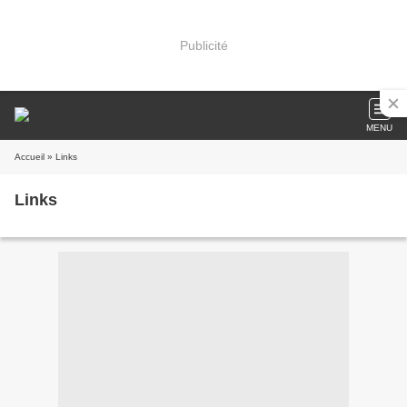
Publicité
MENU
Accueil
» Links
Links